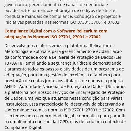
governança, gerenciamento de canais de denúncia e
ouvidoria, treinamento, elaboração de códigos de ética e
conduta e manuais de compliance. Condução de projetos e
iniciativas pautadas nas Normas ISO 37301, 37001 e 37002.
Compliance Digital com o Software Relicarium com
adequação às Normas ISO 27701, 27001 e 27002
Desenvolvemos e oferecemos a plataforma Relicarium -
Metodologia e Software para gerenciamento e evidenciação
da conformidade com a Lei Geral de Proteção de Dados (Lei
13709/18), ampliando a segurança jurídica e demonstrando
claramente todos os passos e atividades de um programa de
adequação, para uma gestão de excelência e também para
prestação de contas junto aos titulares de dados e a própria
ANPD - Autoridade Nacional de Proteção de Dados. Utilizamos
a plataforna nos nossos serviços de Encarregado de Proteção
de Dados, uma vez que atuamos nessa condição para várias
Instituições. Essa metodologia foi desenvolvida observando a
conformidade com as normas ISO 27701, 27001 e 27002. Com
isso temos uma conformidade legal e normativa para garantir
o cumplimento não são da LGPD, mas de todo um contexto de
Compliance Digital.