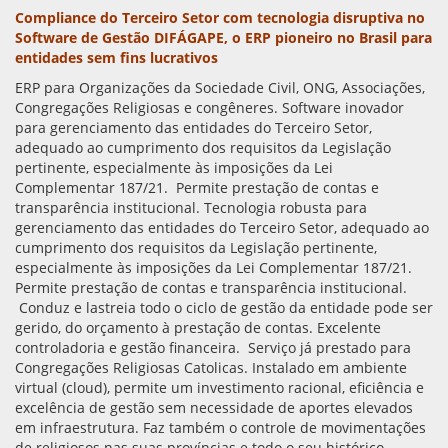
Compliance do Terceiro Setor com tecnologia disruptiva no
Software de Gestão DIFÁGAPE, o ERP pioneiro no Brasil para
entidades sem fins lucrativos
ERP para Organizações da Sociedade Civil, ONG, Associações,
Congregações Religiosas e congêneres. Software inovador
para gerenciamento das entidades do Terceiro Setor,
adequado ao cumprimento dos requisitos da Legislação
pertinente, especialmente às imposições da Lei
Complementar 187/21. Permite prestação de contas e
transparência institucional. Tecnologia robusta para
gerenciamento das entidades do Terceiro Setor, adequado ao
cumprimento dos requisitos da Legislação pertinente,
especialmente às imposições da Lei Complementar 187/21.
Permite prestação de contas e transparência institucional.
Conduz e lastreia todo o ciclo de gestão da entidade pode ser
gerido, do orçamento à prestação de contas. Excelente
controladoria e gestão financeira. Serviço já prestado para
Congregações Religiosas Catolicas. Instalado em ambiente
virtual (cloud), permite um investimento racional, eficiência e
excelência de gestão sem necessidade de aportes elevados
em infraestrutura. Faz também o controle de movimentações
de religiosos nas suas províncias e todo o seu histórico