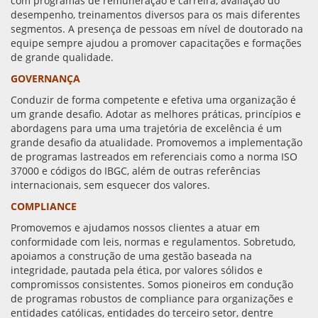
com programas de remuneração e carreira, avaliação do
desempenho, treinamentos diversos para os mais diferentes
segmentos. A presença de pessoas em nível de doutorado na
equipe sempre ajudou a promover capacitações e formações
de grande qualidade.
GOVERNANÇA
Conduzir de forma competente e efetiva uma organização é
um grande desafio. Adotar as melhores práticas, princípios e
abordagens para uma uma trajetória de excelência é um
grande desafio da atualidade. Promovemos a implementação
de programas lastreados em referenciais como a norma ISO
37000 e códigos do IBGC, além de outras referências
internacionais, sem esquecer dos valores.
COMPLIANCE
Promovemos e ajudamos nossos clientes a atuar em
conformidade com leis, normas e regulamentos. Sobretudo,
apoiamos a construção de uma gestão baseada na
integridade, pautada pela ética, por valores sólidos e
compromissos consistentes. Somos pioneiros em condução
de programas robustos de compliance para organizações e
entidades católicas, entidades do terceiro setor, dentre