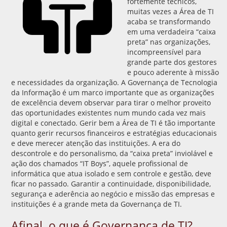
fortemente técnicos,
muitas vezes a Área de TI
acaba se transformando
em uma verdadeira “caixa
preta” nas organizações,
incompreensível para
grande parte dos gestores
e pouco aderente à missão
e necessidades da organização. A Governança de Tecnologia
da Informação é um marco importante que as organizações
de excelência devem observar para tirar o melhor proveito
das oportunidades existentes num mundo cada vez mais
digital e conectado. Gerir bem a Área de TI é tão importante
quanto gerir recursos financeiros e estratégias educacionais
e deve merecer atenção das instituições. A era do
descontrole e do personalismo, da “caixa preta” inviolável e
ação dos chamados “IT Boys”, aquele profissional de
informática que atua isolado e sem controle e gestão, deve
ficar no passado. Garantir a continuidade, disponibilidade,
segurança e aderência ao negócio e missão das empresas e
instituições é a grande meta da Governança de TI.
Afinal, o que é Governança de TI?