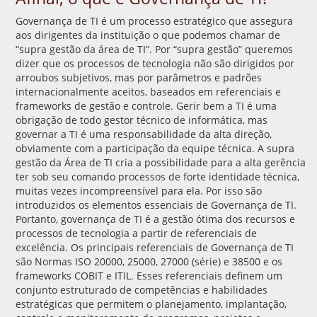
Governança de TI é um processo estratégico que assegura
aos dirigentes da instituição o que podemos chamar de
“supra gestão da área de TI”. Por “supra gestão” queremos
dizer que os processos de tecnologia não são dirigidos por
arroubos subjetivos, mas por parâmetros e padrões
internacionalmente aceitos, baseados em referenciais e
frameworks de gestão e controle. Gerir bem a TI é uma
obrigação de todo gestor técnico de informática, mas
governar a TI é uma responsabilidade da alta direção,
obviamente com a participação da equipe técnica. A supra
gestão da Área de TI cria a possibilidade para a alta gerência
ter sob seu comando processos de forte identidade técnica,
muitas vezes incompreensível para ela. Por isso são
introduzidos os elementos essenciais de Governança de TI.
Portanto, governança de TI é a gestão ótima dos recursos e
processos de tecnologia a partir de referenciais de
excelência. Os principais referenciais de Governança de TI
são Normas ISO 20000, 25000, 27000 (série) e 38500 e os
frameworks COBIT e ITIL. Esses referenciais definem um
conjunto estruturado de competências e habilidades
estratégicas que permitem o planejamento, implantação,