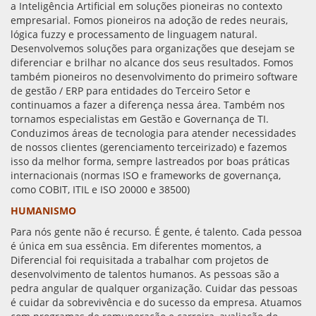
a Inteligência Artificial em soluções pioneiras no contexto
empresarial. Fomos pioneiros na adoção de redes neurais,
lógica fuzzy e processamento de linguagem natural.
Desenvolvemos soluções para organizações que desejam se
diferenciar e brilhar no alcance dos seus resultados. Fomos
também pioneiros no desenvolvimento do primeiro software
de gestão / ERP para entidades do Terceiro Setor e
continuamos a fazer a diferença nessa área. Também nos
tornamos especialistas em Gestão e Governança de TI.
Conduzimos áreas de tecnologia para atender necessidades
de nossos clientes (gerenciamento terceirizado) e fazemos
isso da melhor forma, sempre lastreados por boas práticas
internacionais (normas ISO e frameworks de governança,
como COBIT, ITIL e ISO 20000 e 38500)
HUMANISMO
Para nós gente não é recurso. É gente, é talento. Cada pessoa
é única em sua essência. Em diferentes momentos, a
Diferencial foi requisitada a trabalhar com projetos de
desenvolvimento de talentos humanos. As pessoas são a
pedra angular de qualquer organização. Cuidar das pessoas
é cuidar da sobrevivência e do sucesso da empresa. Atuamos