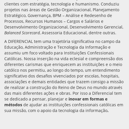
clientes com estratégia, tecnologia e humanismo. Conduziu
projetos nas áreas de Gestão Organizacional, Planejamento
Estratégico, Governança, BPM – Análise e Redesenho de
Processos, Recursos Humanos – Cargos e Salários e
Desenvolvimento Organizacional, Desenvolvimento Gerencial,
Balanced Scorecard
, Assessoria Educacional, dentre outras.
A DIFERENCIAL tem uma trajetória significativa no campo da
Educação, Administração e Tecnologia da Informação e
assumiu um foco voltado para Instituições Confessionais
Católicas. Nossa inserção na vida eclesial e compreensão dos
diferentes carismas que enriquecem as instituições e o meio
católico nos permitiu, ao longo do tempo, um entendimento
significativo dos desafios vivenciados por escolas, hospitais,
associações e demais entidades que trazem consigo a missão
de realizar a construção do Reino de Deus no mundo através
das mais diferentes ações e obras. Por isso a Diferencial tem
se dedicado a pensar, planejar e
inovar em formas e
métodos
de ajudar as instituições confessionais católicas em
sua missão, com o apoio da tecnologia da informação
.